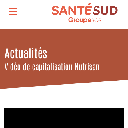
Actualités
Vidéo de capitalisation Nutrisan