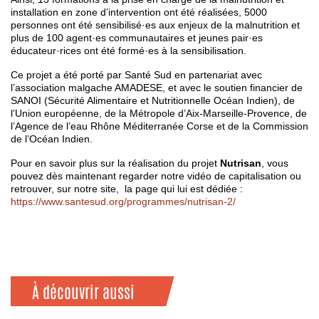
installation en zone d’intervention ont été réalisées, 5000
personnes ont été sensibilisé·es aux enjeux de la malnutrition et
plus de 100
agent·es communautaires et jeunes pair·es
éducateur·rices ont été formé·es à la sensibilisation.
Ce projet a été porté par Santé Sud en partenariat avec
l’association malgache AMADESE, et avec le soutien financier de
SANOI (Sécurité Alimentaire et Nutritionnelle Océan Indien), de
l’Union européenne, de la Métropole d’Aix-Marseille-Provence, de
l’Agence de l’eau Rhône Méditerranée Corse et de la Commission
de l’Océan Indien.
Pour en savoir plus sur la réalisation du projet
Nutrisan
, vous
pouvez dès maintenant regarder notre vidéo de capitalisation ou
retrouver, sur notre site, la page qui lui est dédiée :
https://www.santesud.org/programmes/nutrisan-2/
À découvrir aussi