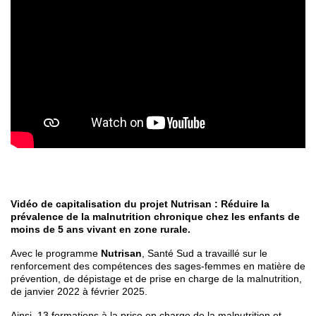
Vidéo de capitalisation du projet Nutrisan : Réduire la
prévalence de la malnutrition chronique chez les enfants de
moins de 5 ans vivant en zone rurale.
Avec le programme
Nutrisan
, Santé Sud a travaillé sur le
renforcement des compétences des sages-femmes en matière de
prévention, de dépistage et de prise en charge de la malnutrition,
de janvier 2022 à février 2025.
Ainsi, 13 formations à la prise en charge de la malnutrition et