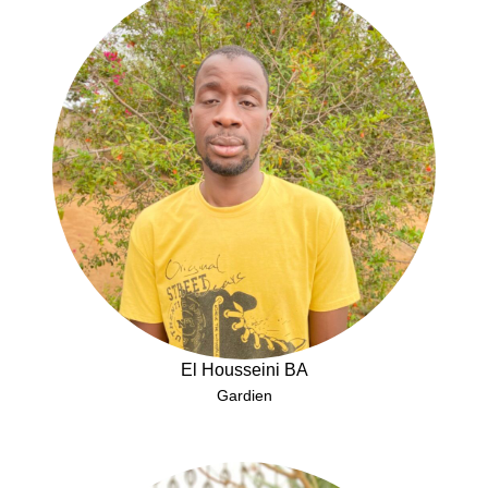
El Housseini BA
Gardien