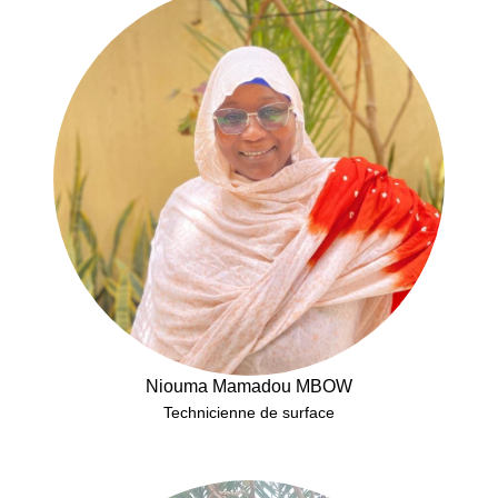
Niouma Mamadou MBOW
Technicienne de surface