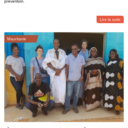
prévention.
Lire la suite
Mauritanie