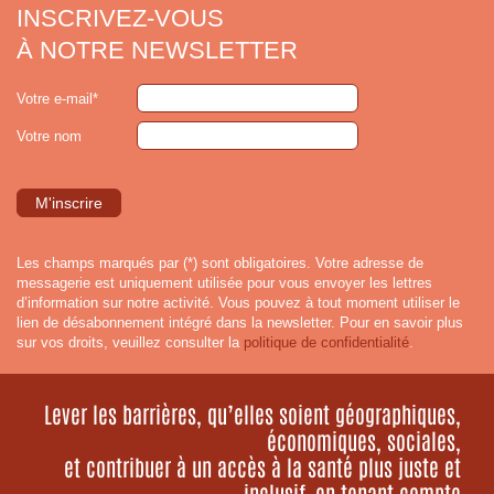
INSCRIVEZ-VOUS
À NOTRE NEWSLETTER
Votre e-mail*
Votre nom
Les champs marqués par (*) sont obligatoires. Votre adresse de
messagerie est uniquement utilisée pour vous envoyer les lettres
d’information sur notre activité. Vous pouvez à tout moment utiliser le
lien de désabonnement intégré dans la newsletter. Pour en savoir plus
sur vos droits, veuillez consulter la
politique de confidentialité
.
Lever les barrières, qu’elles soient géographiques,
économiques, sociales,
et contribuer à un accès à la santé plus juste et
inclusif, en tenant compte