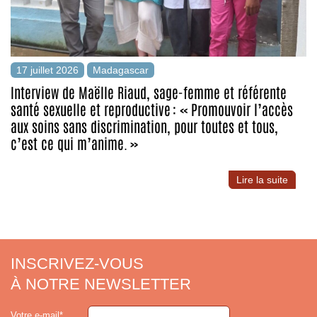
17 juillet 2026
Madagascar
Interview de Maëlle Riaud, sage-femme et référente
santé sexuelle et reproductive : « Promouvoir l’accès
aux soins sans discrimination, pour toutes et tous,
c’est ce qui m’anime. »
Lire la suite
INSCRIVEZ-VOUS
À NOTRE NEWSLETTER
Votre e-mail*