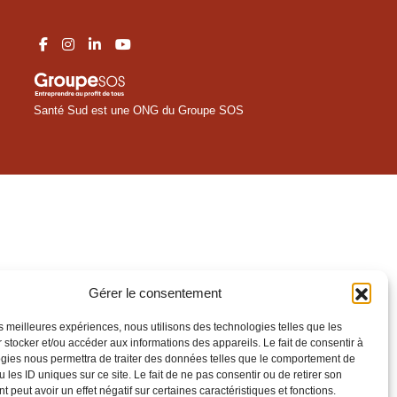
Santé Sud est une ONG du Groupe SOS
Gérer le consentement
les meilleures expériences, nous utilisons des technologies telles que les
 stocker et/ou accéder aux informations des appareils. Le fait de consentir à
gies nous permettra de traiter des données telles que le comportement de
 les ID uniques sur ce site. Le fait de ne pas consentir ou de retirer son
 peut avoir un effet négatif sur certaines caractéristiques et fonctions.