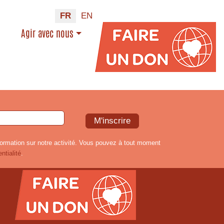
FR
EN
Agir avec nous
formation sur notre activité. Vous pouvez à tout moment
ntialité
.