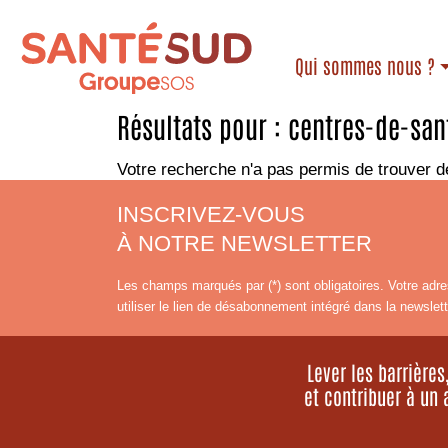
Qui sommes nous ?
Résultats pour :
centres-de-san
Votre recherche n'a pas permis de trouver d
INSCRIVEZ-VOUS
À NOTRE NEWSLETTER
Les champs marqués par (*) sont obligatoires. Votre adre
utiliser le lien de désabonnement intégré dans la newslett
Lever les barrière
et contribuer à un 