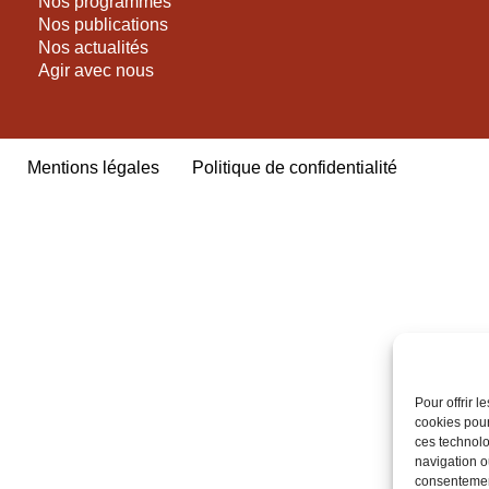
Nos programmes
Nos publications
Nos actualités
Agir avec nous
Mentions légales
Politique de confidentialité
Pour offrir 
cookies pour
ces technolo
navigation ou
consentement