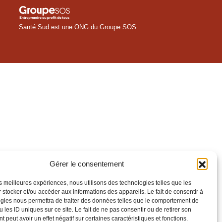
Santé Sud est une ONG du Groupe SOS
Gérer le consentement
les meilleures expériences, nous utilisons des technologies telles que les
 stocker et/ou accéder aux informations des appareils. Le fait de consentir à
gies nous permettra de traiter des données telles que le comportement de
 les ID uniques sur ce site. Le fait de ne pas consentir ou de retirer son
 peut avoir un effet négatif sur certaines caractéristiques et fonctions.