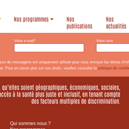
Nos programmes
Nos
Nos
publications
actualités
Votre e-mail*
Votre nom
sse de messagerie est uniquement utilisée pour vous envoyer les lettres d’in
er. Pour en savoir plus sur vos droits, veuillez consulter la
politique de confide
s, qu’elles soient géographiques, économiques, sociales,
accès à la santé plus juste et inclusif, en tenant compte
des facteurs multiples de discrimination.
Qui sommes nous ?