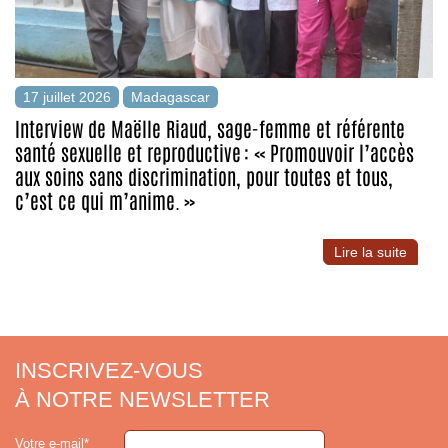
17 juillet 2026
Madagascar
Interview de Maëlle Riaud, sage-femme et référente
santé sexuelle et reproductive : « Promouvoir l’accès
aux soins sans discrimination, pour toutes et tous,
c’est ce qui m’anime. »
Lire la suite
INSCRIVEZ-VOUS
À NOTRE NEWSLETTER
Votre e-mail*