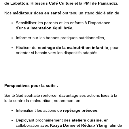
d
e Labattoir
,
Hibiscus Café Culture
et la
PMI de Pamandzi
.
Nos
médiateur·rices en santé
ont tenu un stand dédié afin de :
Sensibiliser les parents et les enfants à l’importance
d’une
alimentation équilibrée
,
Informer sur les bonnes pratiques nutritionnelles,
Réaliser du
repérage de la malnutrition infantile
, pour
orienter si besoin vers les dispositifs adaptés.
Perspectives pour la suite :
Santé Sud souhaite renforcer davantage ses actions liées à la
lutte contre la malnutrition, notamment en :
Intensifiant les actions de
repérage précoce
,
Déployant prochainement des
ateliers cuisine
, en
collaboration avec
Kazya Dance
et
Rédiab Ylang
, afin de