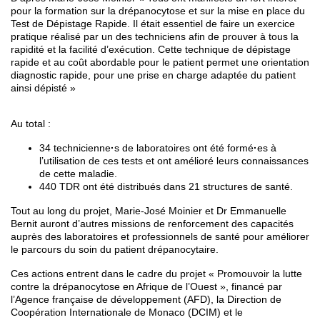
pour la formation sur la drépanocytose et sur la mise en place du
Test de Dépistage Rapide. Il était essentiel de faire un exercice
pratique réalisé par un des techniciens afin de prouver à tous la
rapidité et la facilité d’exécution. Cette technique de dépistage
rapide et au coût abordable pour le patient permet une orientation
diagnostic rapide, pour une prise en charge adaptée du patient
ainsi dépisté »
Au total :
34 technicienne
·
s de laboratoires ont été formé
·
es à
l’utilisation de ces tests et ont amélioré leurs connaissances
de cette maladie.
440 TDR ont été distribués dans 21 structures de santé.
Tout au long du projet, Marie-José Moinier et Dr Emmanuelle
Bernit auront d’autres missions de renforcement des capacités
auprès des laboratoires et professionnels de santé pour améliorer
le parcours du soin du patient drépanocytaire.
Ces actions entrent dans le cadre du projet « Promouvoir la lutte
contre la drépanocytose en Afrique de l’Ouest », financé par
l’Agence française de développement (AFD), la Direction de
Coopération Internationale de Monaco (DCIM) et le