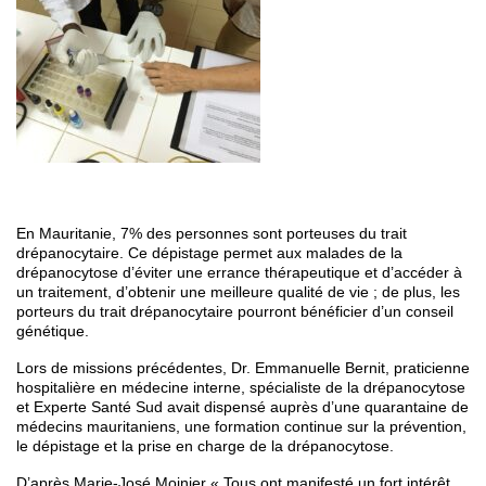
En Mauritanie, 7% des personnes sont porteuses du trait
drépanocytaire. Ce dépistage permet aux malades de la
drépanocytose d’éviter une errance thérapeutique et d’accéder à
un traitement, d’obtenir une meilleure qualité de vie ; de plus, les
porteurs du trait drépanocytaire pourront bénéficier d’un conseil
génétique.
Lors de missions précédentes, Dr. Emmanuelle Bernit, praticienne
hospitalière en médecine interne, spécialiste de la drépanocytose
et Experte Santé Sud avait dispensé auprès d’une quarantaine de
médecins mauritaniens, une formation continue sur la prévention,
le dépistage et la prise en charge de la drépanocytose.
D’après Marie-José Moinier « Tous ont manifesté un fort intérêt