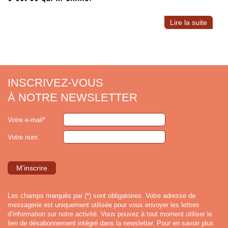
Lire la suite
INSCRIVEZ-VOUS
À NOTRE NEWSLETTER
Votre e-mail*
Votre nom
Les champs marqués par (*) sont obligatoires. Votre adresse de
messagerie est uniquement utilisée pour vous envoyer les lettres
d’information sur notre activité. Vous pouvez à tout moment utiliser le
lien de désabonnement intégré dans la newsletter. Pour en savoir plus