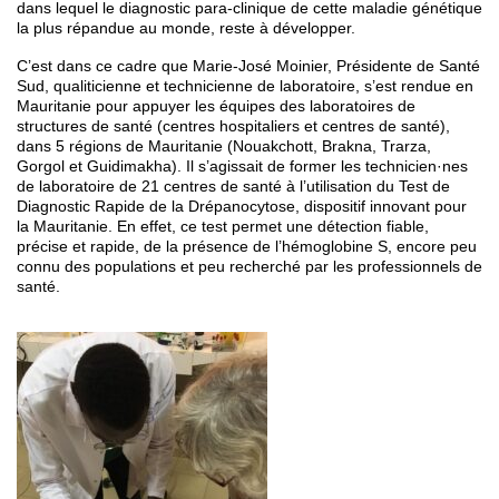
dans lequel le diagnostic para-clinique de cette maladie génétique
la plus répandue au monde, reste à développer.
C’est dans ce cadre que Marie-José Moinier, Présidente de Santé
Sud, qualiticienne et technicienne de laboratoire, s’est rendue en
Mauritanie pour appuyer les équipes des laboratoires de
structures de santé (centres hospitaliers et centres de santé),
dans 5 régions de Mauritanie (Nouakchott, Brakna, Trarza,
Gorgol et Guidimakha). Il s’agissait de former les technicien·nes
de laboratoire de 21 centres de santé à l’utilisation du Test de
Diagnostic Rapide de la Drépanocytose, dispositif innovant pour
la Mauritanie. En effet, ce test permet une détection fiable,
précise et rapide, de la présence de l’hémoglobine S, encore peu
connu des populations et peu recherché par les professionnels de
santé.