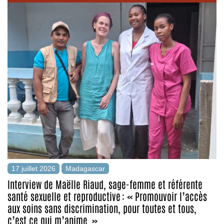
17 juillet 2026
Madagascar
Interview de Maëlle Riaud, sage-femme et référente
santé sexuelle et reproductive : « Promouvoir l’accès
aux soins sans discrimination, pour toutes et tous,
c’est ce qui m’anime. »