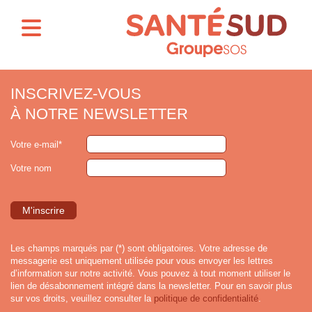
INSCRIVEZ-VOUS
À NOTRE NEWSLETTER
Votre e-mail*
Votre nom
Les champs marqués par (*) sont obligatoires. Votre adresse de
messagerie est uniquement utilisée pour vous envoyer les lettres
d’information sur notre activité. Vous pouvez à tout moment utiliser le
lien de désabonnement intégré dans la newsletter. Pour en savoir plus
sur vos droits, veuillez consulter la
politique de confidentialité
.